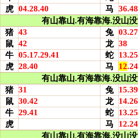
04.28.40
36.48
虎
马
有山靠山.有海靠海.没山没海
43
03.27
猪
兔
42
38
鼠
龙
05.17.29.41
13.25
牛
蛇
28.40
12
.24
虎
马
有山靠山.有海靠海.没山没海
31
15.39
猪
兔
30.42
14.26
鼠
龙
29.41
13.25
牛
蛇
12.24
虎
马
有山靠山.有海靠海.没山没海