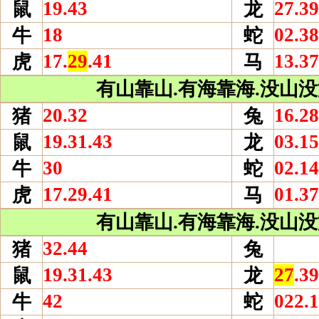
19.43
27.39
鼠
龙
18
02.38
牛
蛇
17.
29
.41
13.37
虎
马
有山靠山.有海靠海.没山没海
20.32
16.28
猪
兔
19.31.43
03.15
鼠
龙
30
02.14
牛
蛇
17.29.41
01.37
虎
马
有山靠山.有海靠海.没山没海
32.44
猪
兔
19.31.43
27
.39
鼠
龙
42
022.1
牛
蛇