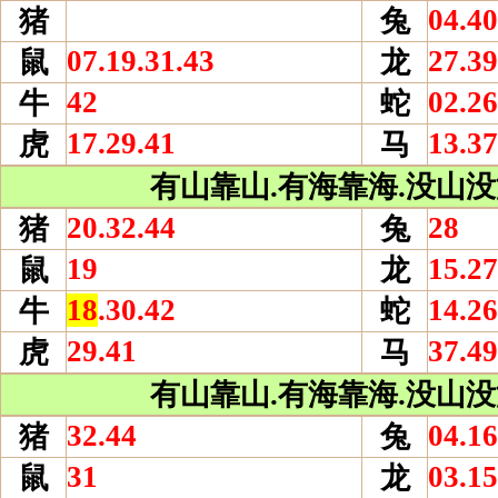
04.40
猪
兔
07.19.31.43
27.39
鼠
龙
42
02.26
牛
蛇
17.29.41
13.37
虎
马
有山靠山.有海靠海.没山没海
20.32.44
28
猪
兔
19
15.27
鼠
龙
18
.30.42
14.26
牛
蛇
29.41
37.49
虎
马
有山靠山.有海靠海.没山没海
32.44
04.16
猪
兔
31
03.15
鼠
龙