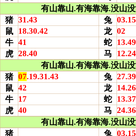
有山靠山.有海靠海.没山没海
31.43
03.15
猪
兔
18.30.42
02
鼠
龙
41
13.49
牛
蛇
28.40
12.24
虎
马
有山靠山.有海靠海.没山没海
07
.19.31.43
27.39
猪
兔
42
14.26
鼠
龙
17
13.37
牛
蛇
40
24.36
虎
马
有山靠山.有海靠海.没山没海
03.15
猪
兔