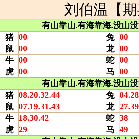
刘伯温【期
有山靠山.有海靠海.没山没海
00
00
猪
兔
00
00
鼠
龙
00
00
牛
蛇
00
00
虎
马
有山靠山.有海靠海.没山没海
08.20.32.44
04.28
猪
兔
07.19.31.43
27.39
鼠
龙
18.30.42
38
牛
蛇
29
49
虎
马