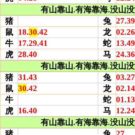
有山靠山.有海靠海.没山没海
27.39
猪
兔
18.
30
.42
02.26
鼠
龙
17.29.41
13.49
牛
蛇
28.40
24.36
虎
马
有山靠山.有海靠海.没山没海
31.43
03.27
猪
兔
30
.42
02.14
鼠
龙
01.13
牛
蛇
16.40
12.24
虎
马
有山靠山.有海靠海.没山没海
27
猪
兔